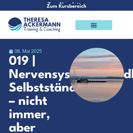
Zum Newsletter
Zum Kursbereich
Podcast & Blog
08. Mai 2025
019 |
Nervensystemfreundl
Selbstständigkeit
– nicht
immer,
aber