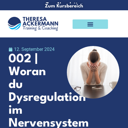
Zum Newsletter
Zum Kursbereich
Podcast & Blog
12. September 2024
002 |
Woran
du
Dysregulation
im
Nervensystem