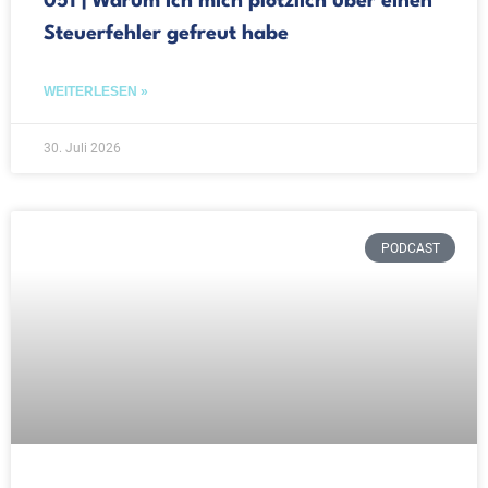
051 | Warum ich mich plötzlich über einen
Steuerfehler gefreut habe
WEITERLESEN »
30. Juli 2026
PODCAST