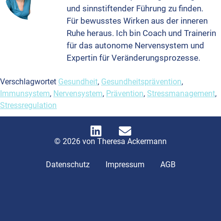
und sinnstiftender Führung zu finden.
Für bewusstes Wirken aus der inneren
Ruhe heraus. Ich bin Coach und Trainerin
für das autonome Nervensystem und
Expertin für Veränderungsprozesse.
Verschlagwortet
Gesundheit
,
Gesundheitsprävention
,
Immunsystem
,
Nervensystem
,
Prävention
,
Stressmanagement
,
Stressregulation
© 2026 von Theresa Ackermann
Datenschutz
Impressum
AGB