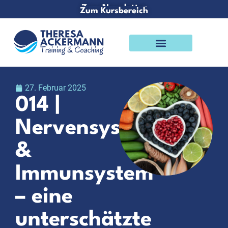
Zum Newsletter
Zum Kursbereich
Podcast & Blog
27. Februar 2025
014 |
Nervensystem
&
Immunsystem
– eine
unterschätzte